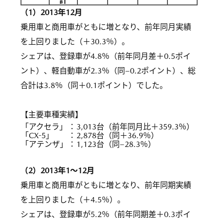
計
（1）2013年12月
乗用車と商用車がともに増となり、前年同月実績
を上回りました（＋30.3％）。
シェアは、登録車が4.8％（前年同月差＋0.5ポイ
ント）、軽自動車が2.3％（同−0.2ポイント）、総
合計は3.8％（同＋0.1ポイント）でした。
【主要車種実績】
「アクセラ」
：
3,013台（前年同月比＋359.3％）
「CX-5」
：
2,878台（同＋36.9％）
「アテンザ」
：
1,123台（同−28.3％）
（2）2013年1〜12月
乗用車と商用車がともに増となり、前年同期実績
を上回りました（＋4.5％）。
シェアは、登録車が5.2％（前年同期差＋0.3ポイ