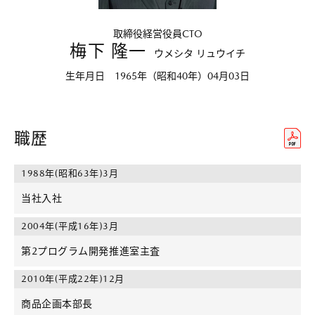
取締役経営役員CTO
梅下 隆一
ウメシタ リュウイチ
生年月日 1965年（昭和40年）04月03日
職歴
1988年(昭和63年)3月
当社入社
2004年(平成16年)3月
第2プログラム開発推進室主査
2010年(平成22年)12月
商品企画本部長