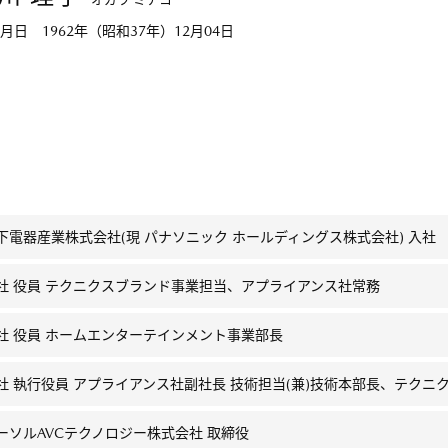
月日 1962年（昭和37年）12月04日
下電器産業株式会社(現 パナソニック ホールディングス株式会社) 入社
社 役員 テクニクスブランド事業担当、アプライアンス社常務
社 役員 ホームエンターテインメント事業部長
社 執行役員 アプライアンス社副社長 技術担当(兼)技術本部長、テクニ
ーソルAVCテクノロジー株式会社 取締役