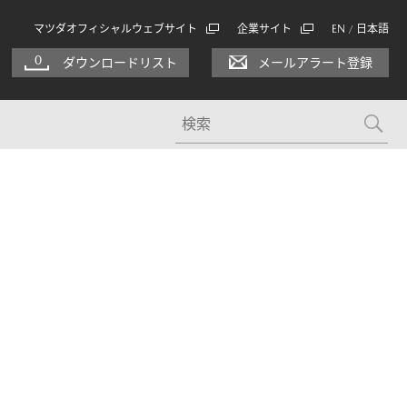
マツダオフィシャルウェブサイト
企業サイト
EN
日本語
/
0
ダウンロードリスト
メールアラート登録