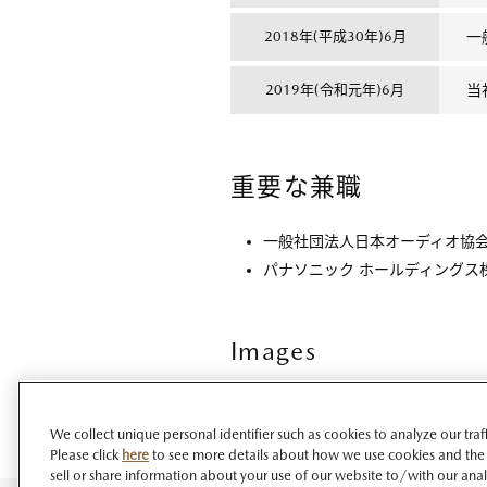
2018年(平成30年)6月
一
2019年(令和元年)6月
当
重要な兼職
一般社団法人日本オーディオ協
パナソニック ホールディングス株
Images
We collect unique personal identifier such as cookies to analyze our tra
Please click
here
to see more details about how we use cookies and the
sell or share information about your use of our website to/with our ana