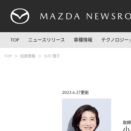
MAZDA
NEWSR
TOP
ニュースリリース
車種情報
テクノロジー
TOP
役員情報
小川 理子
2023.6.27更新
取締
小