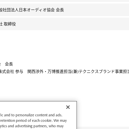
般社団法人日本オーディオ協会 会長
社 取締役
会 会長
式会社 参与 関西渉外・万博推進担当(兼)テクニクスブランド事業担当(2
ffic and to personalize content and ads.
 retention period of each cookie. We may
lytics and advertising partners, who may