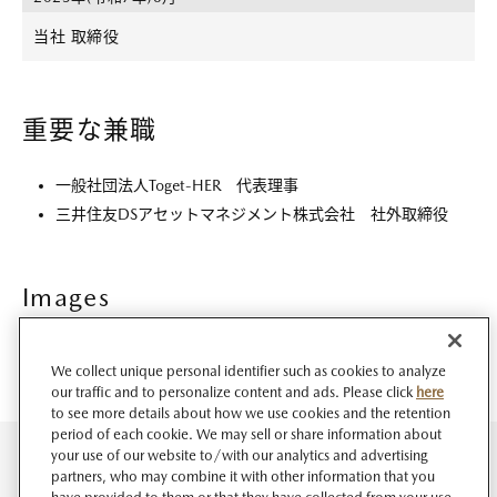
当社 取締役
重要な兼職
一般社団法人Toget-HER 代表理事
三井住友DSアセットマネジメント株式会社 社外取締役
Images
We collect unique personal identifier such as cookies to analyze
our traffic and to personalize content and ads. Please click
here
to see more details about how we use cookies and the retention
period of each cookie. We may sell or share information about
your use of our website to/with our analytics and advertising
partners, who may combine it with other information that you