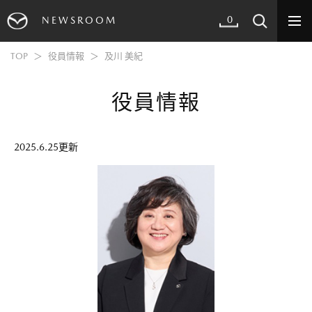
0
NEWSROOM
TOP
役員情報
及川 美紀
役員情報
2025.6.25更新