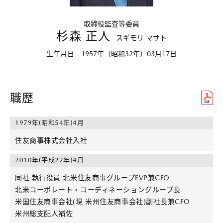
取締役監査等委員
杉森 正人
スギモリ マサト
生年月日 1957年（昭和32年）03月17日
職歴
1979年(昭和54年)4月
住友商事株式会社入社
2010年(平成22年)4月
同社 執行役員 北米住友商事グループEVP兼CFO
北米コーポレート・コーディネーショングループ長
米国住友商事会社(現 米州住友商事会社)副社長兼CFO
米州総支配人補佐