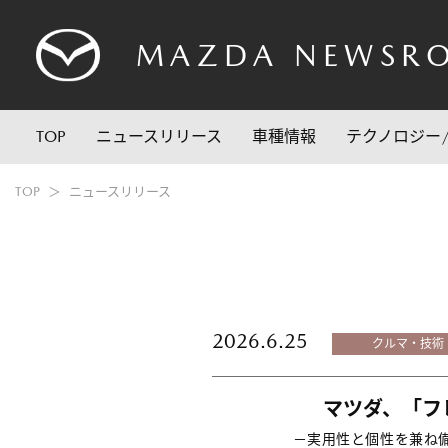
MAZDA
NEWSR
TOP
ニュースリリース
車種情報
テクノロジー
TOP
ニュースリリース
2026.6.25
クルマ・技術
マツダ、「フ
－実用性と個性を兼ね