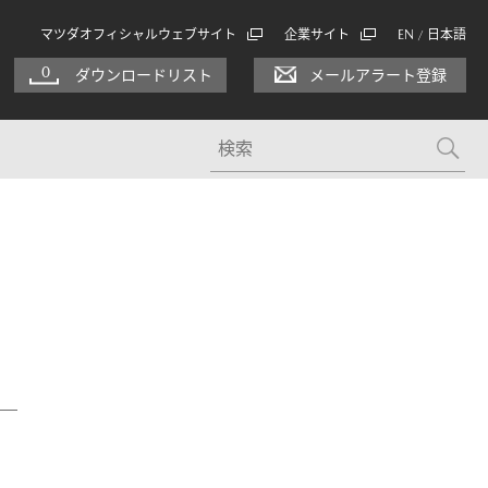
マツダオフィシャルウェブサイト
企業サイト
EN
日本語
/
0
ダウンロードリスト
メールアラート登録