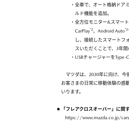
・全車で、オート格納ドアミ
ルド機能を追加。
・全方位モニター&スマート
*2
*3
CarPlay
、Android Auto
し、接続したスマートフ
スいただくことで、3年間
・USBチャージャーをType
マツダは、2030年に向け、
お客さまの日常に移動体験の感
いります。
■ 「フレアクロスオーバー」に関
https://www.mazda.co.jp/cars/l