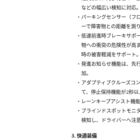
などの幅広い検知に対応
・パーキングセンサー（フ
ーで障害物との距離を測
・低速前進時ブレーキサポ
物への衝突の危険性が高
時の被害軽減をサポート
・発進お知らせ機能は、先
加。
・アダプティブクルーズコン
て、停止保持機能が2秒
・レーンキープアシスト機能
・ブラインドスポットモニタ
検知し、ドライバーへ注
3. 快適装備