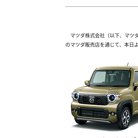
マツダ株式会社（以下、マツ
のマツダ販売店を通じて、本日よ