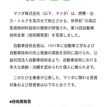
マツダ株式会社（以下、マツダ）は、燃費・出
*1
力・トルクを高次元で両立させる、世界初
の高応
答遮熱材料技術の開発が評価され、第76回自動車
技術会賞（技術開発賞）を受賞しました。
自動車技術会賞は、1951年に自動車工学および
自動車技術の向上発展の奨励を目的に設けられ、公
益社団法人自動車技術会より、自動車技術における
多大な貢献・功績を認められた個人に贈られます。
このたび主催者が公表した、マツダに関わる受賞
対象および受賞者は以下のとおりです。
■技術開発賞