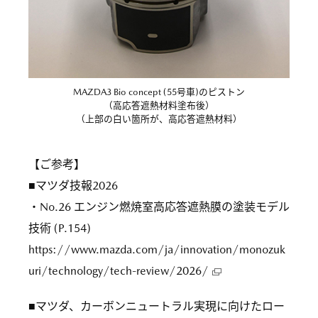
MAZDA3 Bio concept (55号車)のピストン
（高応答遮熱材料塗布後）
（上部の白い箇所が、高応答遮熱材料）
【ご参考】
■マツダ技報2026
・No.26 エンジン燃焼室高応答遮熱膜の塗装モデル
技術 (P.154)
https://www.mazda.com/ja/innovation/monozuk
uri/technology/tech-review/2026/
■マツダ、カーボンニュートラル実現に向けたロー