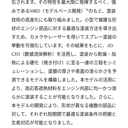
右されます。その特性を最大限に発揮するべく、強
*6
みであるMBD（モデルベース開発）
のもと、塗装
技術の高度化にも取り組みました。小型で複雑な形
状のエンジン部品に対する最適な塗装方法を導き出
すため、カメラやレーザーを用いてスプレー塗装の
挙動を可視化しています。その結果をもとに、3D-
CFD（数値流体解析）を活用し、塗装から乾燥・加
熱による硬化（焼き付け）に至る一連の工程をシミ
ュレーションし、塗膜の厚さや表面の滑らかさを予
測できるモデルを構築しました。本モデルの活用に
より、高応答遮熱材料をエンジン内部に均一かつ滑
らかに塗装することが可能となりました。さらに、
本モデルの開発により、形状が異なる複数の部品に
対して、それぞれ短期間で最適な塗装条件の把握と
生産対応が可能となりました。