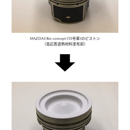
MAZDA3 Bio concept (55号車)のピストン
（高応答遮熱材料塗布前）