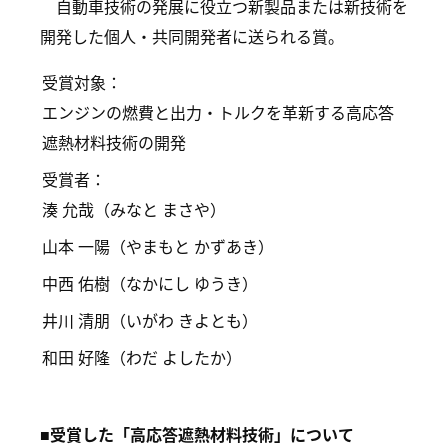
自動車技術の発展に役立つ新製品または新技術を
開発した個人・共同開発者に送られる賞。
受賞対象：
エンジンの燃費と出力・トルクを革新する高応答
遮熱材料技術の開発
受賞者：
湊 允哉（みなと まさや）
山本 一陽（やまもと かずあき）
中西 佑樹（なかにし ゆうき）
井川 清朋（いがわ きよとも）
和田 好隆（わだ よしたか）
■受賞した「高応答遮熱材料技術」について