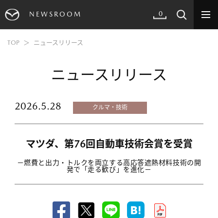
0
NEWSROOM
TOP
ニュースリリース
ニュースリリース
2026.5.28
クルマ・技術
マツダ、第76回自動車技術会賞を受賞
－燃費と出力・トルクを両立する高応答遮熱材料技術の開
発で「走る歓び」を進化－