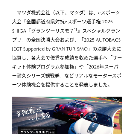
マツダ株式会社（以下、マツダ）は、eスポーツ
大会「全国都道府県対抗eスポーツ選手権 2025
*1
SHIGA『グランツーリスモ７
』スペシャルグラン
プリ」の全国決勝大会および、「2025 AUTOBACS
JEGT Supported by GRAN TURISMO」の決勝大会に
協賛し、各大会で優秀な成績を収めた選手へ「サー
キット体験プログラム参加権」や「2026年スーパ
ー耐久シリーズ観戦券」などリアルなモータースポ
ーツ体験機会を提供することを発表しました。