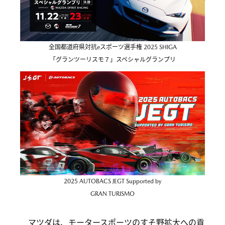
全国都道府県対抗eスポーツ選手権 2025 SHIGA
「グランツーリスモ７」スペシャルグランプリ
2025 AUTOBACS JEGT Supported by
GRAN TURISMO
マツダは、モータースポーツのすそ野拡大への貢