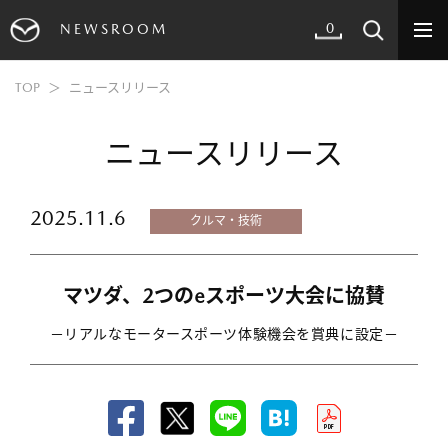
0
NEWSROOM
TOP
ニュースリリース
ニュースリリース
2025.11.6
クルマ・技術
マツダ、2つのeスポーツ大会に協賛
－リアルなモータースポーツ体験機会を賞典に設定－