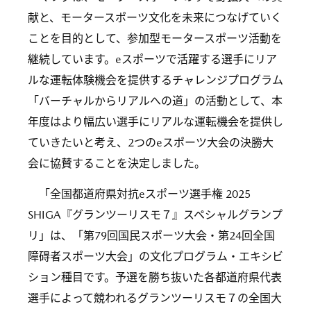
献と、モータースポーツ文化を未来につなげていく
ことを目的として、参加型モータースポーツ活動を
継続しています。eスポーツで活躍する選手にリア
ルな運転体験機会を提供するチャレンジプログラム
「バーチャルからリアルへの道」の活動として、本
年度はより幅広い選手にリアルな運転機会を提供し
ていきたいと考え、2つのeスポーツ大会の決勝大
会に協賛することを決定しました。
「全国都道府県対抗eスポーツ選手権 2025
SHIGA『グランツーリスモ７』スペシャルグランプ
リ」は、「第79回国民スポーツ大会・第24回全国
障碍者スポーツ大会」の文化プログラム・エキシビ
ション種目です。予選を勝ち抜いた各都道府県代表
選手によって競われるグランツーリスモ７の全国大