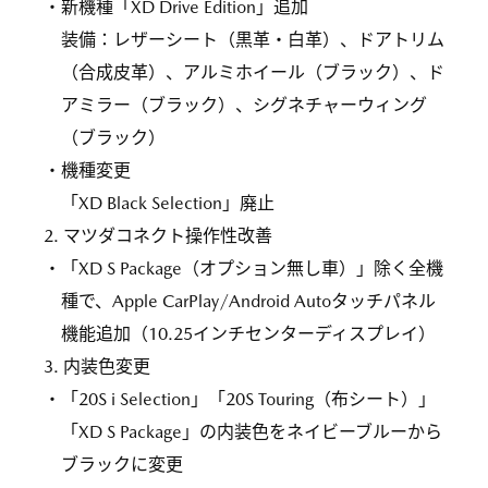
・新機種「XD Drive Edition」追加
装備：レザーシート（黒革・白革）、ドアトリム
（合成皮革）、アルミホイール（ブラック）、ド
アミラー（ブラック）、シグネチャーウィング
（ブラック）
・機種変更
「XD Black Selection」廃止
2. マツダコネクト操作性改善
・「XD S Package（オプション無し車）」除く全機
種で、Apple CarPlay/Android Autoタッチパネル
機能追加（10.25インチセンターディスプレイ）
3. 内装色変更
・「20S i Selection」「20S Touring（布シート）」
「XD S Package」の内装色をネイビーブルーから
ブラックに変更