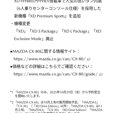
XD-HYBRIDやPHEV搭載車で人気の高いタン内装
（6人乗りセンターコンソール仕様）を採用した
新機種「XD Premium Sports」を追加
・機種変更
「XD」「XD S Package」「XD L Package」「XD
Exclusive Mode」廃止
●MAZDA CX-80に関する情報サイト：
https://www.mazda.co.jp/cars/CX-80/
●価格などの詳細はこちらでご確認ください：
https://www.mazda.co.jp/cars/CX-80/grade/
*
1 「MAZDA CX-80」のみ、2025年10月29日（水）から予約受注
を開始いたします。
*
2 「MAZDA CX-60」は10月上旬の販売開始予定。「MAZDA3」
「CX-30」（「XD Drive Edition」以外）「MAZDA CX-80」は11
月上旬、「MAZDA3」「CX-30」（XD Drive Edition）「MAZDA