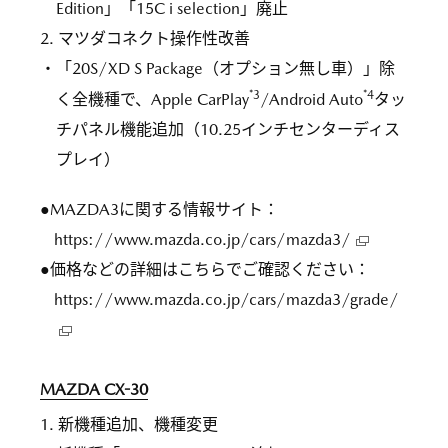
Edition」「15C i selection」廃止
2. マツダコネクト操作性改善
・「20S/XD S Package（オプション無し車）」除
*3
*4
く全機種で、Apple CarPlay
/Android Auto
タッ
チパネル機能追加（10.25インチセンターディス
プレイ）
●MAZDA3に関する情報サイト：
https://www.mazda.co.jp/cars/mazda3/
●価格などの詳細はこちらでご確認ください：
https://www.mazda.co.jp/cars/mazda3/grade/
MAZDA CX-30
1. 新機種追加、機種変更