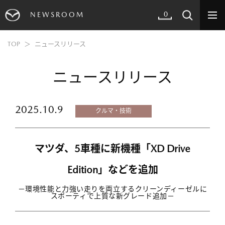
0
NEWSROOM
TOP
ニュースリリース
ニュースリリース
2025.10.9
クルマ・技術
マツダ、5車種に新機種「XD Drive
Edition」などを追加
－環境性能と力強い走りを両立するクリーンディーゼルに
スポーティで上質な新グレード追加－