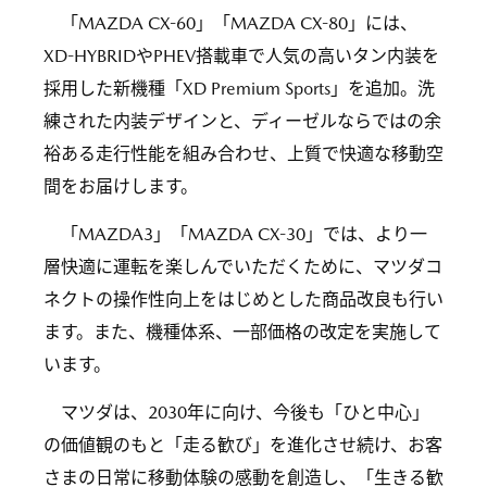
「MAZDA CX-60」「MAZDA CX-80」には、
XD-HYBRIDやPHEV搭載車で人気の高いタン内装を
採用した新機種「XD Premium Sports」を追加。洗
練された内装デザインと、ディーゼルならではの余
裕ある走行性能を組み合わせ、上質で快適な移動空
間をお届けします。
「MAZDA3」「MAZDA CX-30」では、より一
層快適に運転を楽しんでいただくために、マツダコ
ネクトの操作性向上をはじめとした商品改良も行い
ます。また、機種体系、一部価格の改定を実施して
います。
マツダは、2030年に向け、今後も「ひと中心」
の価値観のもと「走る歓び」を進化させ続け、お客
さまの日常に移動体験の感動を創造し、「生きる歓