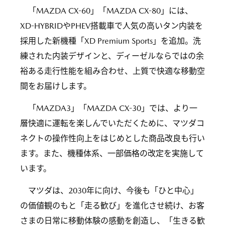
「MAZDA CX-60」「MAZDA CX-80」には、
XD-HYBRIDやPHEV搭載車で人気の高いタン内装を
採用した新機種「XD Premium Sports」を追加。洗
練された内装デザインと、ディーゼルならではの余
裕ある走行性能を組み合わせ、上質で快適な移動空
間をお届けします。
「MAZDA3」「MAZDA CX-30」では、より一
層快適に運転を楽しんでいただくために、マツダコ
ネクトの操作性向上をはじめとした商品改良も行い
ます。また、機種体系、一部価格の改定を実施して
います。
マツダは、2030年に向け、今後も「ひと中心」
の価値観のもと「走る歓び」を進化させ続け、お客
さまの日常に移動体験の感動を創造し、「生きる歓