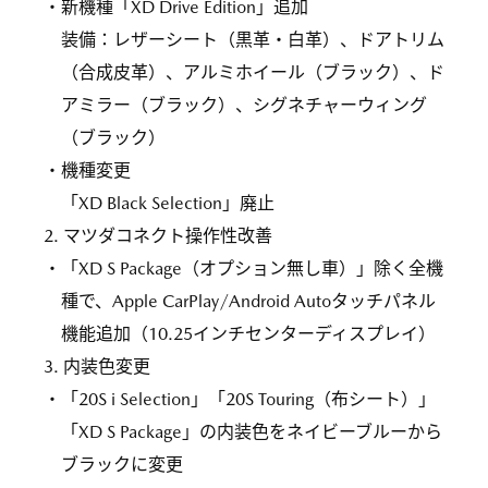
・新機種「XD Drive Edition」追加
装備：レザーシート（黒革・白革）、ドアトリム
（合成皮革）、アルミホイール（ブラック）、ド
アミラー（ブラック）、シグネチャーウィング
（ブラック）
・機種変更
「XD Black Selection」廃止
2. マツダコネクト操作性改善
・「XD S Package（オプション無し車）」除く全機
種で、Apple CarPlay/Android Autoタッチパネル
機能追加（10.25インチセンターディスプレイ）
3. 内装色変更
・「20S i Selection」「20S Touring（布シート）」
「XD S Package」の内装色をネイビーブルーから
ブラックに変更