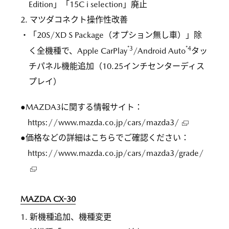
Edition」「15C i selection」廃止
2. マツダコネクト操作性改善
・「20S/XD S Package（オプション無し車）」除
*3
*4
く全機種で、Apple CarPlay
/Android Auto
タッ
チパネル機能追加（10.25インチセンターディス
プレイ）
●MAZDA3に関する情報サイト：
https://www.mazda.co.jp/cars/mazda3/
●価格などの詳細はこちらでご確認ください：
https://www.mazda.co.jp/cars/mazda3/grade/
MAZDA CX-30
1. 新機種追加、機種変更