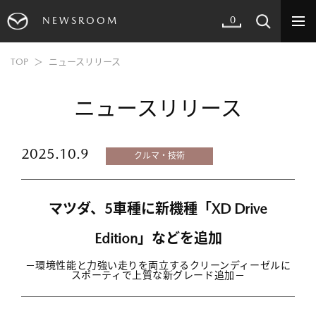
0
NEWSROOM
TOP
ニュースリリース
ニュースリリース
2025.10.9
クルマ・技術
マツダ、5車種に新機種「XD Drive
Edition」などを追加
－環境性能と力強い走りを両立するクリーンディーゼルに
スポーティで上質な新グレード追加－