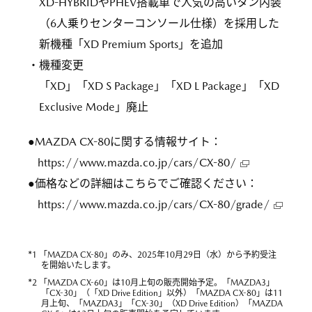
XD-HYBRIDやPHEV搭載車で人気の高いタン内装
（6人乗りセンターコンソール仕様）を採用した
新機種「XD Premium Sports」を追加
・機種変更
「XD」「XD S Package」「XD L Package」「XD
Exclusive Mode」廃止
●MAZDA CX-80に関する情報サイト：
https://www.mazda.co.jp/cars/CX-80/
●価格などの詳細はこちらでご確認ください：
https://www.mazda.co.jp/cars/CX-80/grade/
*
1 「MAZDA CX-80」のみ、2025年10月29日（水）から予約受注
を開始いたします。
*
2 「MAZDA CX-60」は10月上旬の販売開始予定。「MAZDA3」
「CX-30」（「XD Drive Edition」以外）「MAZDA CX-80」は11
月上旬、「MAZDA3」「CX-30」（XD Drive Edition）「MAZDA