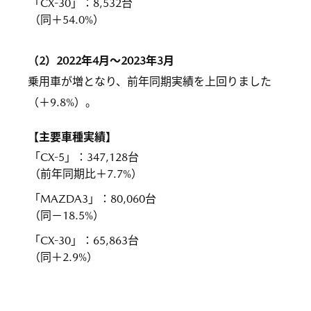
「CX-30」
：
8,532台
（同＋54.0%）
（2）2022年4月～2023年3月
乗用車が増となり、前年同期実績を上回りました
（＋9.8%）。
【主要車種実績】
「CX-5」
：
347,128台
（前年同期比＋7.7%）
「MAZDA3」
：
80,060台
（同－18.5%）
「CX-30」
：
65,863台
（同＋2.9%）