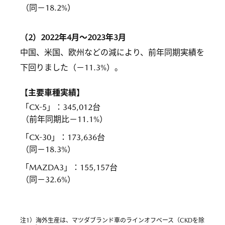
（同－18.2%）
（2）2022年4月～2023年3月
中国、米国、欧州などの減により、前年同期実績を
下回りました（－11.3%）。
【主要車種実績】
「CX-5」
：
345,012台
（前年同期比－11.1%）
「CX-30」
：
173,636台
（同－18.3%）
「MAZDA3」
：
155,157台
（同－32.6%）
注1）海外生産は、マツダブランド車のラインオフベース（CKDを除