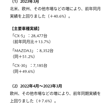
（1）2023年3月
北米、欧州、その他市場などの増により、前年同月
実績を上回りました（＋40.6%）。
【主要車種実績】
「CX-5」
：
28,477台
（前年同月比＋13.7%）
「MAZDA3」
：
8,352台
（同＋51.2%）
「CX-30」
：
7,185台
（同＋49.6%）
（2）2022年4月～2023年3月
欧州、その他市場などの増により、前年同期実績を
上回りました（＋7.6%）。