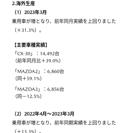
2.海外生産
（1）2023年3月
乗用車が増となり、前年同月実績を上回りました
（＋31.3%）。
【主要車種実績】
「CX-30」
：
14,492台
（前年同月比＋39.0%）
「MAZDA2」
：
6,860台
（同＋59.1%）
「MAZDA3」
：
6,856台
（同－12.5%）
（2）2022年4月～2023年3月
乗用車が増となり、前年同期実績を上回りました
（＋13.3%）。